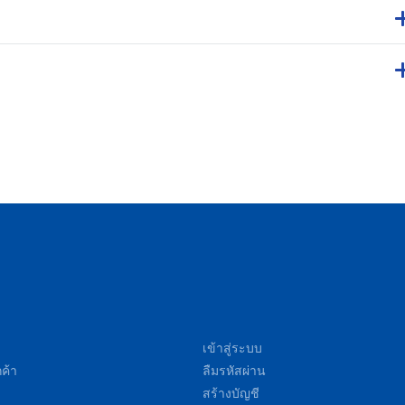
เข้าสู่ระบบ
ค้า
ลืมรหัสผ่าน
สร้างบัญชี