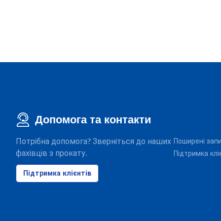
Допомога та контакти
Потрібна допомога? Зверніться до наших
Поширені зап
фахівців з прокату.
Підтримка клі
Підтримка клієнтів