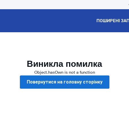
ПОШИРЕНІ ЗА
Виникла помилка
Object.hasOwn is not a function
Повернутися на головну сторінку