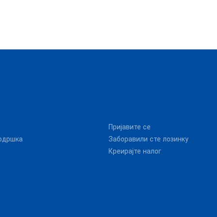
Пријавите се
одршка
Заборавили сте лозинку
Креирајте налог