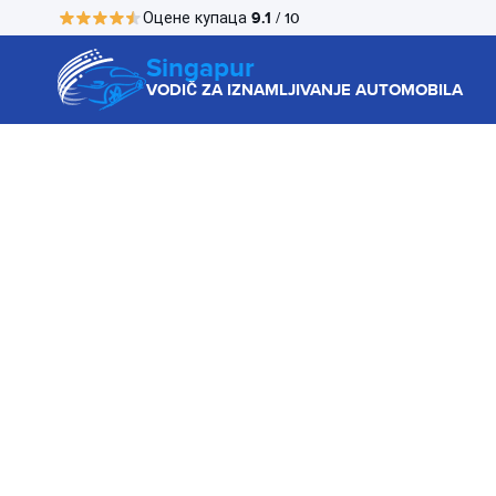
9.1
Оцене купаца
/ 10
Singapur
VODIČ ZA IZNAMLJIVANJE AUTOMOBILA