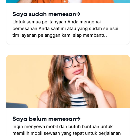
Saya sudah memesan
Untuk semua pertanyaan Anda mengenai
pemesanan Anda saat ini atau yang sudah selesai,
tim layanan pelanggan kami siap membantu.
Saya belum memesan
Ingin menyewa mobil dan butuh bantuan untuk
memilih mobil sewaan yang tepat untuk perjalanan