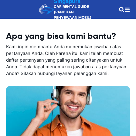
Singapura
CAR RENTAL GUIDE
(PANDUAN
PENYEWAAN MOBIL)
Apa yang bisa kami bantu?
Kami ingin membantu Anda menemukan jawaban atas
pertanyaan Anda. Oleh karena itu, kami telah membuat
daftar pertanyaan yang paling sering ditanyakan untuk
Anda. Tidak dapat menemukan jawaban atas pertanyaan
Anda? Silakan hubungi layanan pelanggan kami.