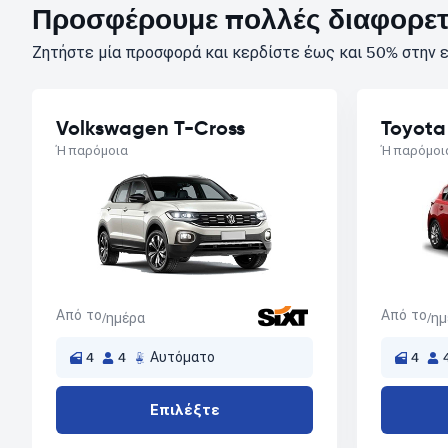
Προσφέρουμε πολλές διαφορετι
Ζητήστε μία προσφορά και κερδίστε έως και 50% στην ε
Volkswagen T-Cross
Toyota
Ή παρόμοια
Ή παρόμοι
Από το
Από το
/ημέρα
/η
4
4
Αυτόματο
4
Επιλέξτε