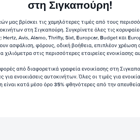
στη Σιγκαπούρη!
εών μας βρίσκει τις χαμηλότερες τιμές από τους περισσ
οκινήτων στη Σιγκαπούρη. Συγκρίνετε όλες τις κορυφαίε
Hertz, Avis, Alamo, Thrifty, Sixt, Europcar, Budget και Euro
ουν ασφάλιση, φόρους, οδική βοήθεια, επιπλέον χρέωση 
α χιλιόμετρα στις περισσότερες εταιρείες ενοικίασης α
φορές από διαφορετικά γραφεία ενοικίασης στη Σιγκαπο
ς για ενοικιάσεις αυτοκινήτων. Όλες οι τιμές για ενοικ
η είναι κατά μέσο όρο 35% φθηνότερες από την απευθεία