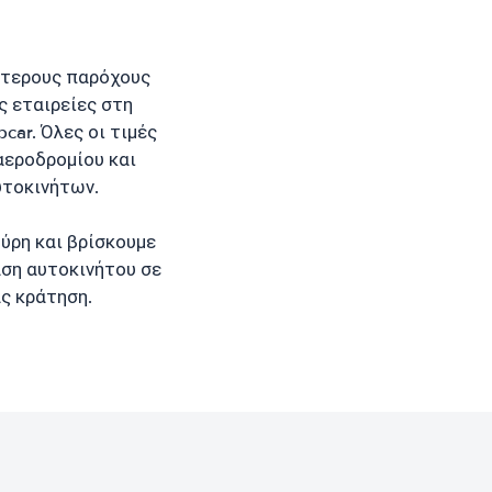
ότερους παρόχους
ς εταιρείες στη
pcar. Όλες οι τιμές
αεροδρομίου και
υτοκινήτων.
ύρη και βρίσκουμε
ίαση αυτοκινήτου σε
ς κράτηση.