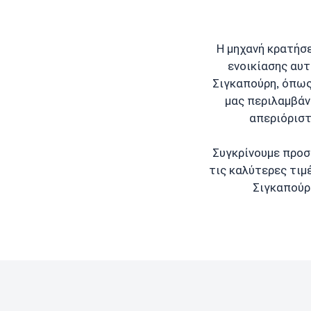
Η μηχανή κρατήσ
ενοικίασης αυτ
Σιγκαπούρη, όπως: 
μας περιλαμβάν
απεριόριστ
Συγκρίνουμε προσ
τις καλύτερες τιμέ
Σιγκαπούρ