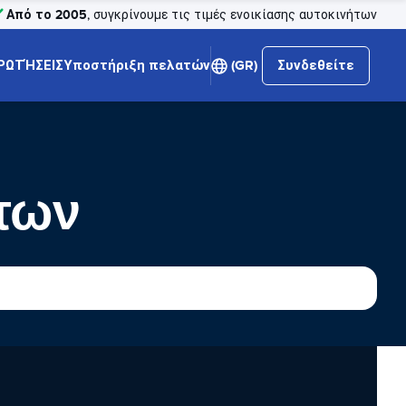
Από το 2005
, συγκρίνουμε τις τιμές ενοικίασης αυτοκινήτων
ΡΩΤΉΣΕΙΣ
Υποστήριξη πελατών
(GR)
Συνδεθείτε
των