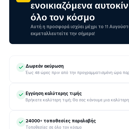
ενοικιαζόμενα αυτοκίν
όλο τον κόσμο
Αυτή η προσφορά ισχύει μέχρι το 11 Αυγούστ
εκμεταλλευτείτε την σήμερα!
Δωρεάν ακύρωση
Έως 48 ώρες πριν από την προγραμματισμένη ώρα πα
Εγγύηση καλύτερης τιμής
Βρήκατε καλύτερη τιμή; Θα σας κάνουμε μια καλύτερ
24000+ τοποθεσίες παραλαβής
Τοποθεσίες σε όλο τον κόσμο