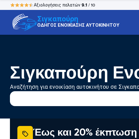
9.1
Αξιολογήσεις πελατών
/ 10
Σιγκαπούρη
ΟΔΗΓΟΣ ΕΝΟΙΚΙΑΣΗΣ ΑΥΤΟΚΙΝΗΤΟΥ
Σιγκαπούρη Εν
Αναζήτηση για ενοικίαση αυτοκινήτου σε Σιγκαπ
Έως και 20% έκπτωση