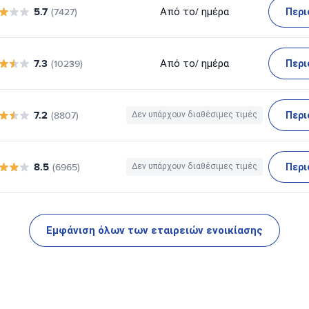
5.7
Περι
Από το
/ ημέρα
(7427)
7.3
Περι
Από το
/ ημέρα
(10239)
7.2
Περι
(8807)
Δεν υπάρχουν διαθέσιμες τιμές
8.5
Περι
(6965)
Δεν υπάρχουν διαθέσιμες τιμές
Εμφάνιση όλων των εταιρειών ενοικίασης