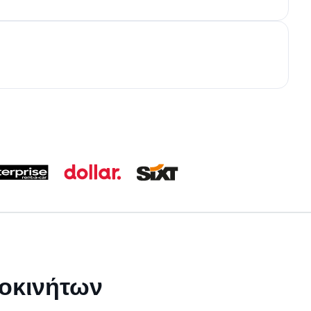
τοκινήτων